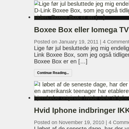
Boxee Box eller Iomega T
Posted on January 19, 2011
|
4 Commen
Lige før jul besluttede jeg mig endeligt
Link Boxee Box, som jeg også tidliger
Boxee Box er en […]
Continue Reading...
Hvid Iphone indbringer IKK
Posted on November 19, 2010
|
4 Comm
I løbet af de seneste dage, har der væ