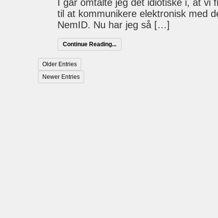
I går omtalte jeg det idiotiske i, at 
til at kommunikere elektronisk med de
NemID. Nu har jeg så […]
Continue Reading...
Older Entries
Newer Entries