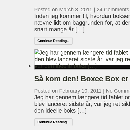
Posted on March 3, 2011
|
24 Comments
Inden jeg kommer til, hvordan boksen r
nævne lidt om baggrunden for, at den 
snart mange år […]
Continue Reading...
Så kom den! Boxee Box er 
Posted on February 10, 2011
|
No Comm
Jeg har gennem længere tid fablet 
blev lanceret sidste år, var jeg ret si
den ideelle boks […]
Continue Reading...