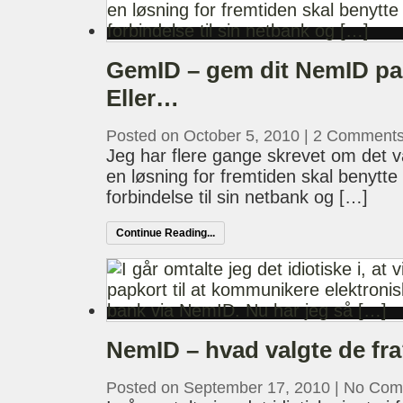
GemID – gem dit NemID pap
Eller…
Posted on October 5, 2010
|
2 Comment
Jeg har flere gange skrevet om det 
en løsning for fremtiden skal benytte 
forbindelse til sin netbank og […]
Continue Reading...
NemID – hvad valgte de fr
Posted on September 17, 2010
|
No Com