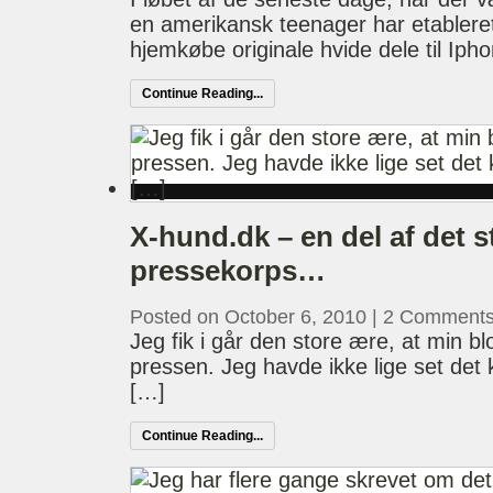
en amerikansk teenager har etableret
hjemkøbe originale hvide dele til Iph
Continue Reading...
X-hund.dk – en del af det s
pressekorps…
Posted on October 6, 2010
|
2 Comment
Jeg fik i går den store ære, at min blo
pressen. Jeg havde ikke lige set de
[…]
Continue Reading...