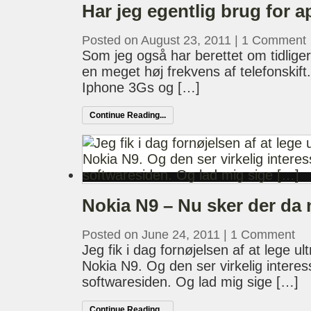
Har jeg egentlig brug for 
Posted on August 23, 2011
|
1 Comment
Som jeg også har berettet om tidligere
en meget høj frekvens af telefonskift
Iphone 3Gs og […]
Continue Reading...
Nokia N9 – Nu sker der da 
Posted on June 24, 2011
|
1 Comment
Jeg fik i dag fornøjelsen af at lege u
Nokia N9. Og den ser virkelig intere
softwaresiden. Og lad mig sige […]
Continue Reading...