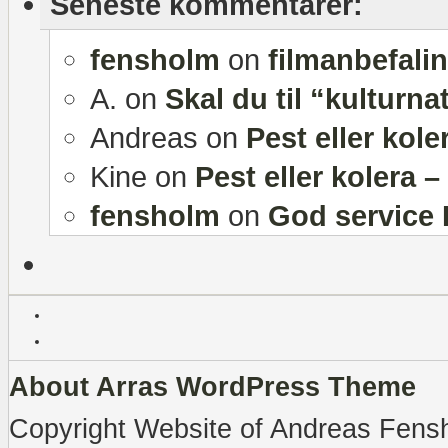
Seneste kommentarer:
fensholm
on
filmanbefali
A.
on
Skal du til “kulturna
Andreas
on
Pest eller kole
Kine
on
Pest eller kolera 
fensholm
on
God service 
About Arras WordPress Theme
Copyright Website of Andreas Fensh