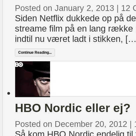
Posted on January 2, 2013
|
12 
Siden Netflix dukkede op på d
streame film på en lang række 
indtil nu været ladt i stikken, […
Continue Reading...
HBO Nordic eller ej?
Posted on December 20, 2012
|
Så kom HBO Nordic endelig til f