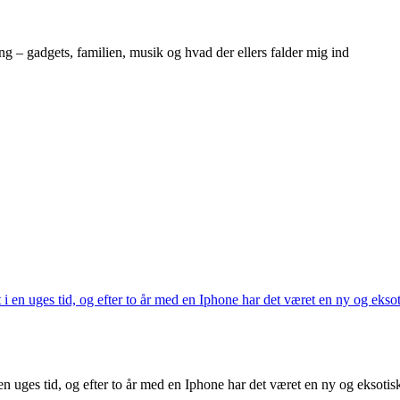
ng – gadgets, familien, musik og hvad der ellers falder mig ind
n uges tid, og efter to år med en Iphone har det været en ny og eksotis