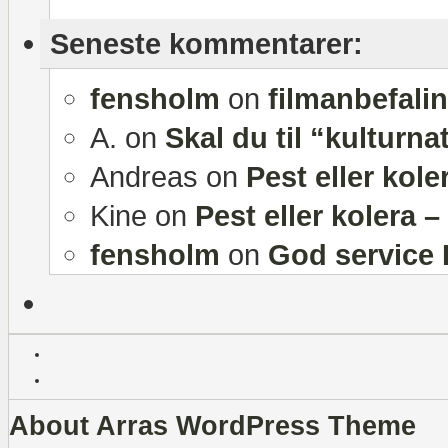
Seneste kommentarer:
fensholm
on
filmanbefali
A.
on
Skal du til “kulturna
Andreas
on
Pest eller kole
Kine
on
Pest eller kolera 
fensholm
on
God service 
About Arras WordPress Theme