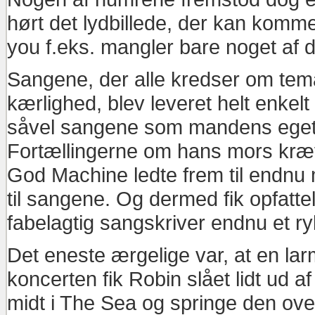
hørt det lydbillede, der kan komme
you f.eks. mangler bare noget af d
Sangene, der alle kredser om tem
kærlighed, blev leveret helt enkel
såvel sangene som mandens eget li
Fortællingerne om hans mors kræ
God Machine ledte frem til endnu
til sangene. Og dermed fik opfat
fabelagtig sangskriver endnu et r
Det eneste ærgelige var, at en la
koncerten fik Robin slået lidt ud 
midt i The Sea og springe den ove