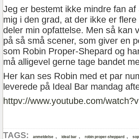
Jeg er bestemt ikke mindre fan af 
mig i den grad, at der ikke er fle
deler min opfattelse. Men så kan v
på så små scener, som giver en p
som Robin Proper-Shepard og han
må alligevel gerne tage bandet m
Her kan ses Robin med et par nu
leverede på Ideal Bar mandag aft
httpv://www.youtube.com/watch
,
,
,
TAGS:
anmeldelse
ideal bar
robin proper-sheppard
sop