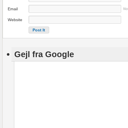
Email
No
Website
Gejl fra Google