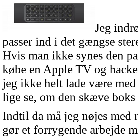
Jeg indr
passer ind i det gængse ste
Hvis man ikke synes den pa
købe en Apple TV og hacke 
jeg ikke helt lade være med
lige se, om den skæve boks
Indtil da må jeg nøjes med
gør et forrygende arbejde m