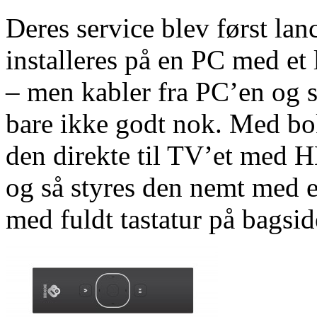
Deres service blev først la
installeres på en PC med et
– men kabler fra PC’en og s
bare ikke godt nok. Med bok
den direkte til TV’et med 
og så styres den nemt med e
med fuldt tastatur på bagsid