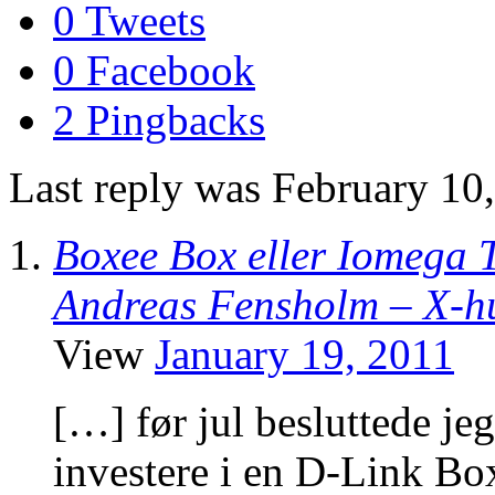
0 Tweets
0 Facebook
2 Pingbacks
Last reply was February 10
Boxee Box eller Iomega 
Andreas Fensholm – X-h
View
January 19, 2011
[…] før jul besluttede jeg
investere i en D-Link Bo