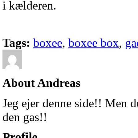
i kælderen.
Tags:
boxee
,
boxee box
,
ga
About Andreas
Jeg ejer denne side!! Men 
den gas!!
Profile