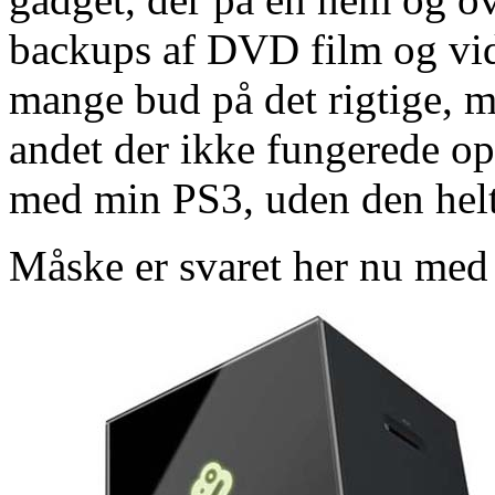
backups af DVD film og vide
mange bud på det rigtige, me
andet der ikke fungerede opt
med min PS3, uden den helt
Måske er svaret her nu me