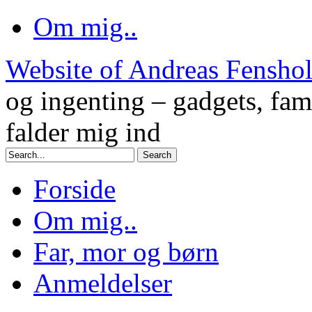
Om mig..
Website of Andreas Fensho
og ingenting – gadgets, fam
falder mig ind
Forside
Om mig..
Far, mor og børn
Anmeldelser