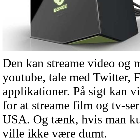
Den kan streame video og m
youtube, tale med Twitter,
applikationer. På sigt kan v
for at streame film og tv-s
USA. Og tænk, hvis man ku
ville ikke være dumt.