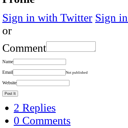
Sign in with Twitter
Sign i
or
Comment
Name
Email
Not published
Website
2 Replies
0 Comments