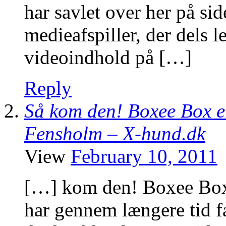
har savlet over her på si
medieafspiller, der dels le
videoindhold på […]
Reply
Så kom den! Boxee Box er
Fensholm – X-hund.dk
View
February 10, 2011
[…] kom den! Boxee Box 
har gennem længere tid 