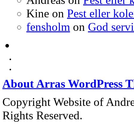
Kine
on
Pest eller kol
fensholm
on
God serv
About Arras WordPress 
Copyright Website of Andre
Rights Reserved.