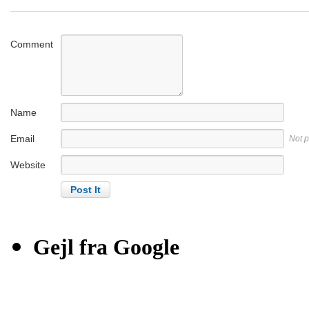
Comment
Name
Email
Not 
Website
Gejl fra Google