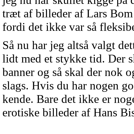
træt af billeder af Lars Bo
fordi det ikke var så fleksib
Så nu har jeg altså valgt de
lidt med et stykke tid. Der s
banner og så skal der nok og
slags. Hvis du har nogen god
kende. Bare det ikke er noge
erotiske billeder af Hans B