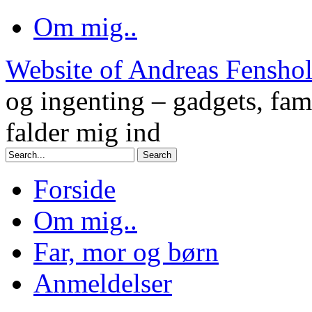
Om mig..
Website of Andreas Fensho
og ingenting – gadgets, fam
falder mig ind
Forside
Om mig..
Far, mor og børn
Anmeldelser